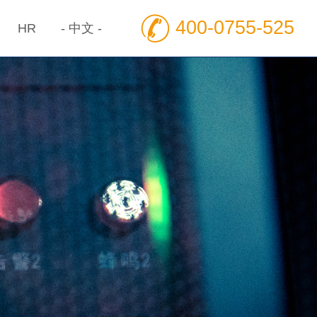
400-0755-525
HR
- 中文 -