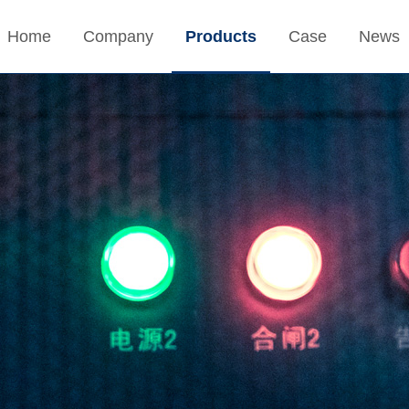
Home
Company
Products
Case
News