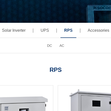
Solar Inverter
UPS
RPS
Accessories
DC
AC
RPS